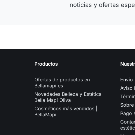
noticias y ofertas espe
Productos
Nuest
Ofertas de productos en
Envío
Bellamapi.es
Aviso 
Novedades Belleza y Estética |
Términ
Bella Mapi Oliva
Sobre
Cosméticos más vendidos |
Pago 
BellaMapi
Contac
estéti