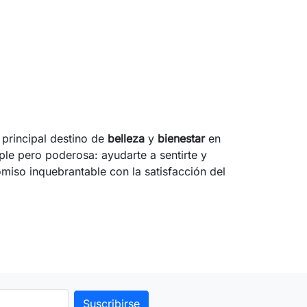
 principal destino de
belleza
y
bienestar
en
ple pero poderosa: ayudarte a sentirte y
miso inquebrantable con la satisfacción del