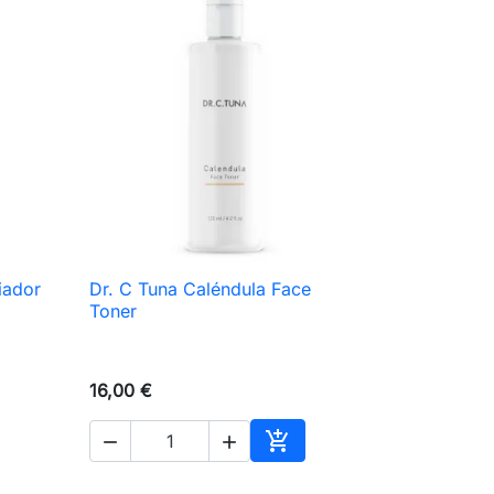
iador
Dr. C Tuna Caléndula Face

Vista rápida
Toner
16,00 €



ir al carrito
Añadir al carrito