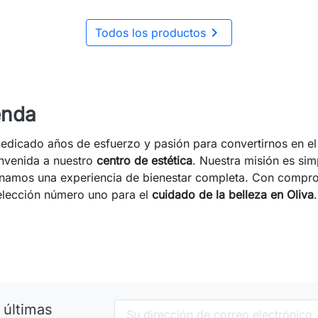

Todos los productos
enda
edicado años de esfuerzo y pasión para convertirnos en el
envenida a nuestro
centro de estética
. Nuestra misión es sim
cionamos una experiencia de bienestar completa. Con compro
 elección número uno para el
cuidado de la belleza en Oliva
.
 últimas