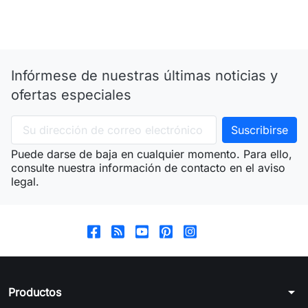
Infórmese de nuestras últimas noticias y
ofertas especiales
Puede darse de baja en cualquier momento. Para ello,
consulte nuestra información de contacto en el aviso
legal.
arrow_drop_down
Productos