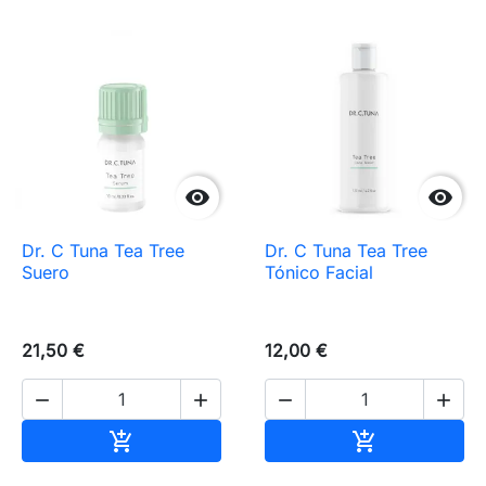


Dr. C Tuna Tea Tree
Dr. C Tuna Tea Tree
Suero
Tónico Facial
21,50 €
12,00 €




Añadir al carrito
Añadir al carr

