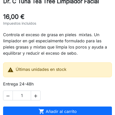
Dr. C Tuna Tea Tree Limpiador Facial
16,00 €
Impuestos incluidos
Controla el exceso de grasa en pieles mixtas. Un
limpiador en gel especialmente formulado para las
pieles grasas y mixtas que limpia los poros y ayuda a
equilibrar y reducir el exceso de sebo.

Últimas unidades en stock
Entrega 24-48h



Añadir al carrito