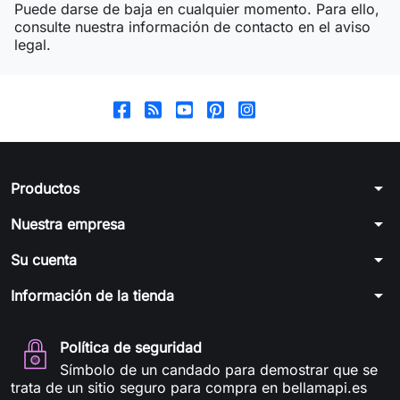
Puede darse de baja en cualquier momento. Para ello,
consulte nuestra información de contacto en el aviso
legal.
arrow_drop_down
Productos
arrow_drop_down
Nuestra empresa
arrow_drop_down
Su cuenta
arrow_drop_down
Información de la tienda
Política de seguridad
Símbolo de un candado para demostrar que se
trata de un sitio seguro para compra en bellamapi.es