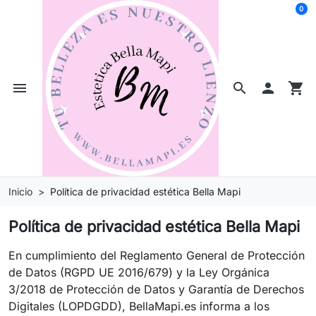
0
menu
search

shopping_cart
Inicio
Política de privacidad estética Bella Mapi
Política de privacidad estética Bella Mapi
En cumplimiento del Reglamento General de Protección
de Datos (RGPD UE 2016/679) y la Ley Orgánica
3/2018 de Protección de Datos y Garantía de Derechos
Digitales (LOPDGDD), BellaMapi.es informa a los