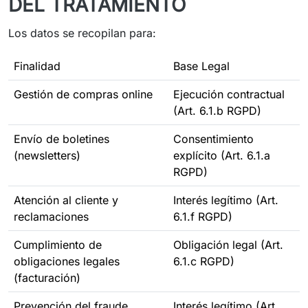
DEL TRATAMIENTO
Los datos se recopilan para:
Finalidad
Base Legal
Gestión de compras online
Ejecución contractual
(Art. 6.1.b RGPD)
Envío de boletines
Consentimiento
(newsletters)
explícito (Art. 6.1.a
RGPD)
Atención al cliente y
Interés legítimo (Art.
reclamaciones
6.1.f RGPD)
Cumplimiento de
Obligación legal (Art.
obligaciones legales
6.1.c RGPD)
(facturación)
Prevención del fraude
Interés legítimo (Art.